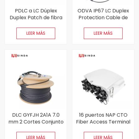
PDLC a LC Dúplex
ODVA IP67 LC Duplex
Duplex Patch de fibra
Protection Cable de
óptica Cable
fibra impermeable
LEER MÁS
LEER MÁS
DLC GYFJH 2A1A 7.0
16 puertos NAP CTO
mm 2 Cortes Conjunto
Fiber Access Terminal
de cable óptico Fiber
Splitter Box
LEER MÁS
LEER MÁS