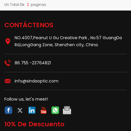
Un Total De
2
Paginas
CONTÁCTENOS
NO.4007,Peanut U Gu Creative Park , No.57 GuangDa
Rd,LongGang Zone, Shenzhen city, China.
86 755 -23764821
info@sindaoptic.com
Follow us, let's meet!
10% De Descuento