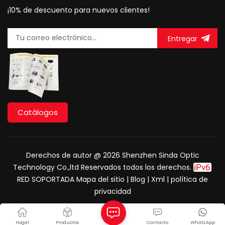
¡10% de descuento para nuevos clientes!
Entregar
Catálogos
Derechos de autor @ 2026 Shenzhen Sinda Optic
Technology Co.,ltd Reservados todos los derechos.
RED SOPORTADA
Mapa del sitio
|
Blog
|
Xml
|
política de
privacidad
Hogar
Productos
Contacto
WhatsApp