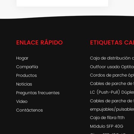
ENLACE RÁPIDO
ETIQUETAS CA
Hogar
Caja de distribución d
Compañía
Outfoor usado Optit
Cordos de parche óp
Productos
Cables de parche de 
Noticias
LC (Push-Pull) Dúple
Preguntas frecuentes
Cables de parche de 
Video
empujables/pulsable
Contáctenos
Caja de fibra ftth
Módulo SFP 40G