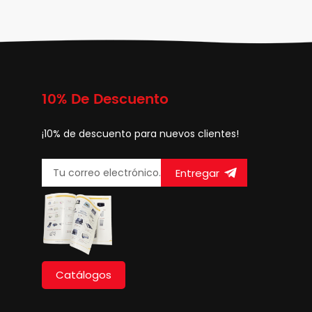
10% De Descuento
¡10% de descuento para nuevos clientes!
Entregar
Catálogos