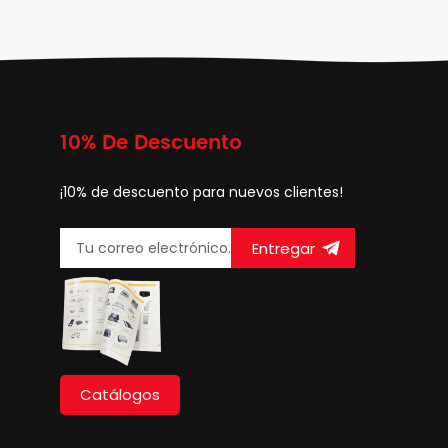
10% De Descuento
¡10% de descuento para nuevos clientes!
Entregar
Catálogos