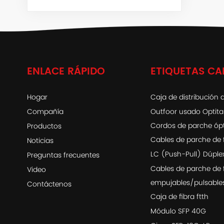
ENLACE RÁPIDO
ETIQUETAS CA
Hogar
Caja de distribución d
Compañía
Outfoor usado Optit
Cordos de parche óp
Productos
Cables de parche de 
Noticias
LC (Push-Pull) Dúple
Preguntas frecuentes
Cables de parche de 
Video
empujables/pulsable
Contáctenos
Caja de fibra ftth
Módulo SFP 40G