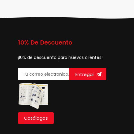
10% De Descuento
¡10% de descuento para nuevos clientes!
Entregar
Catálogos