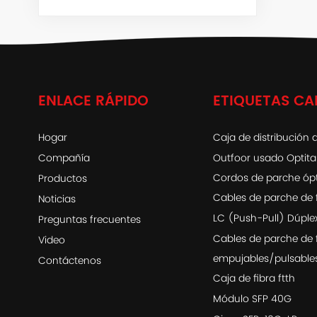
ENLACE RÁPIDO
ETIQUETAS CA
Hogar
Caja de distribución d
Compañía
Outfoor usado Optit
Cordos de parche óp
Productos
Cables de parche de 
Noticias
LC (Push-Pull) Dúple
Preguntas frecuentes
Cables de parche de 
Video
empujables/pulsable
Contáctenos
Caja de fibra ftth
Módulo SFP 40G