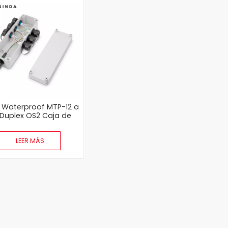
 Waterproof MTP-12 a
 Duplex OS2 Caja de
istribución de fibra
óptica
LEER MÁS