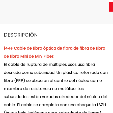
DESCRIPCIÓN
144F Cable de fibra óptica de fibra de fibra de fibra
de fibra Mini de Mini Fiber,
El cable de ruptura de múltiples usos usa fibra
desnuda como subunidad. Un plástico reforzado con
fibra (FRP) se ubica en el centro del núcleo como
miembro de resistencia no metálico. Las
subunidades están varadas alrededor del núcleo del
cable. El cable se completa con una chaqueta LSZH
(humo bajo, halógeno cero, retardante de llama).