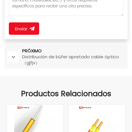
Enviar
PRÓXIMO
Distribución de búfer apretado cable óptico
（gjfjv）
Productos Relacionados