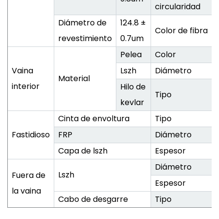
circularidad
Diámetro de
124.8 ±
Color de fibra
revestimiento
0.7um
Pelea
Color
Vaina
Lszh
Diámetro
Material
interior
Hilo de
Tipo
kevlar
Cinta de envoltura
Tipo
Fastidioso
FRP
Diámetro
Capa de lszh
Espesor
Diámetro
Lszh
Fuera de
Espesor
la vaina
Cabo de desgarre
Tipo