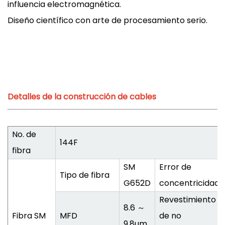
influencia electromagnética.
Diseño científico con arte de procesamiento serio.
Detalles de la construcción de cables
No. de
144F
fibra
SM
Error de
Tipo de fibra
G652D
concentricidad
Revestimiento
8.6 ～
Fibra SM
MFD
de no
9.8um