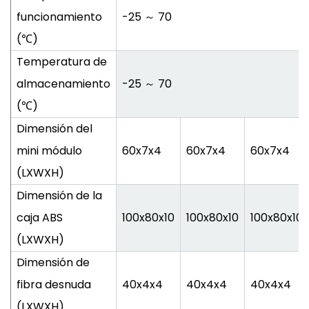
funcionamiento
-25 ～ 70
(℃)
Temperatura de
almacenamiento
-25 ～ 70
(℃)
Dimensión del
mini módulo
60x7x4
60x7x4
60x7x4
(LXWXH)
Dimensión de la
caja ABS
100x80x10
100x80x10
100x80x10
(LXWXH)
Dimensión de
fibra desnuda
40x4x4
40x4x4
40x4x4
(LXWXH)