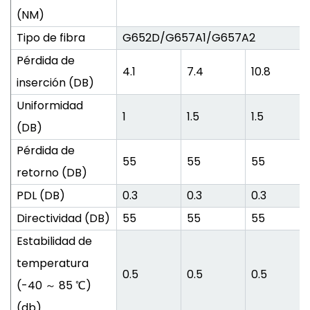
(NM)
Tipo de fibra
G652D/G657A1/G657A2
Pérdida de
4.1
7.4
10.8
inserción (DB)
Uniformidad
1
1.5
1.5
(DB)
Pérdida de
55
55
55
retorno (DB)
PDL (DB)
0.3
0.3
0.3
Directividad (DB)
55
55
55
Estabilidad de
temperatura
0.5
0.5
0.5
(-40 ～ 85 ℃)
(db)