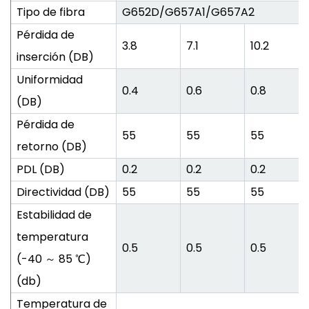
Tipo de fibra
G652D/G657A1/G657A2
Pérdida de
3.8
7.1
10.2
inserción (DB)
Uniformidad
0.4
0.6
0.8
(DB)
Pérdida de
55
55
55
retorno (DB)
PDL (DB)
0.2
0.2
0.2
Directividad (DB)
55
55
55
Estabilidad de
temperatura
0.5
0.5
0.5
(-40 ～ 85 ℃)
(db)
Temperatura de