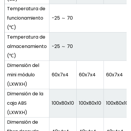
Temperatura de
funcionamiento
-25 ～ 70
(℃)
Temperatura de
almacenamiento
-25 ～ 70
(℃)
Dimensión del
mini módulo
60x7x4
60x7x4
60x7x4
(LXWXH)
Dimensión de la
caja ABS
100x80x10
100x80x10
100x80x10
(LXWXH)
Dimensión de