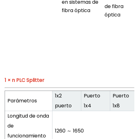
en sistemas de
de fibra
fibra óptica
óptica
1 × n PLC Splitter
1x2
Puerto
Puerto
Parámetros
puerto
1x4
1x8
Longitud de onda
de
1260 ～ 1650
funcionamiento