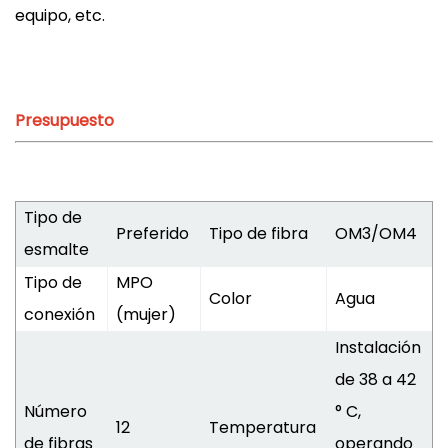
equipo, etc.
Presupuesto
Tipo de
Preferido
Tipo de fibra
OM3/OM4
esmalte
Tipo de
MPO
Color
Agua
conexión
(mujer)
Instalación
de 38 a 42
Número
° C,
12
Temperatura
de fibras
operando