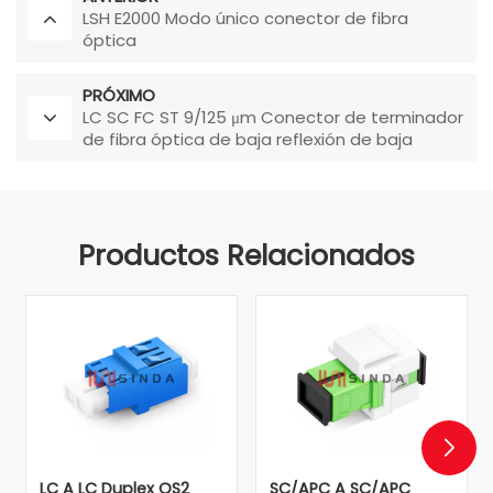
LSH E2000 Modo único conector de fibra
óptica
PRÓXIMO
LC SC FC ST 9/125 μm Conector de terminador
de fibra óptica de baja reflexión de baja
reflexión
Productos Relacionados
LC A LC Duplex OS2
SC/APC A SC/APC