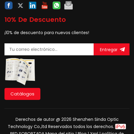
10% De Descuento
¡10% de descuento para nuevos clientes!
Entregar
Catálogos
Derechos de autor @ 2026 Shenzhen Sinda Optic
Technology Co.,ltd Reservados todos los derechos.
RED SOPORTADA
Mapa del sitio
|
Blog
|
Xml
|
política de