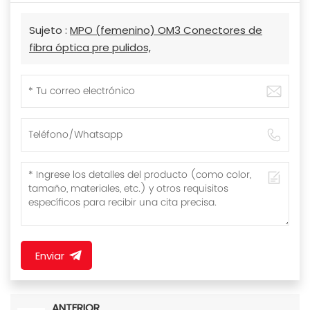
Sujeto :
MPO (femenino) OM3 Conectores de
fibra óptica pre pulidos,
Enviar
ANTERIOR