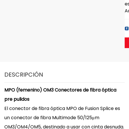
e
A
DESCRIPCIÓN
MPO (femenino) OM3 Conectores de fibra óptica
pre pulidos
El conector de fibra óptica MPO de Fusion Splice es
un conector de fibra Multimode 50/125μm
OM3/OM4/OM5, destinado a usar con cinta desnuda.