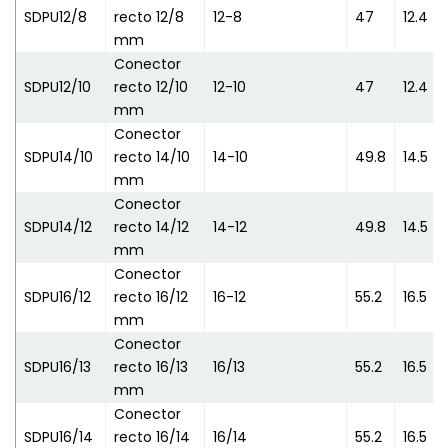
SDPU12/8
recto 12/8
12-8
47
12.4
mm
Conector
SDPU12/10
recto 12/10
12-10
47
12.4
mm
Conector
SDPU14/10
recto 14/10
14-10
49.8
14.5
mm
Conector
SDPU14/12
recto 14/12
14-12
49.8
14.5
mm
Conector
SDPU16/12
recto 16/12
16-12
55.2
16.5
mm
Conector
SDPU16/13
recto 16/13
16/13
55.2
16.5
mm
Conector
SDPU16/14
recto 16/14
16/14
55.2
16.5