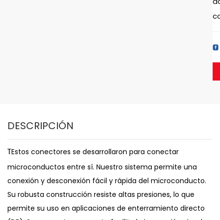
a
c
DESCRIPCIÓN
Estos conectores se desarrollaron para conectar
T
microconductos entre sí. Nuestro sistema permite una
conexión y desconexión fácil y rápida del microconducto.
Su robusta construcción resiste altas presiones, lo que
permite su uso en aplicaciones de enterramiento directo