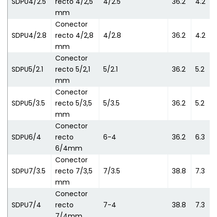
SDPU4/2.5
recto 4/2,5
4/2.5
36.2
4.2
mm
Conector
SDPU4/2.8
recto 4/2,8
4/2.8
36.2
4.2
mm
Conector
SDPU5/2.1
recto 5/2,1
5/2.1
36.2
5.2
mm
Conector
SDPU5/3.5
recto 5/3,5
5/3.5
36.2
5.2
mm
Conector
SDPU6/4
recto
6-4
36.2
6.3
6/4mm
Conector
SDPU7/3.5
recto 7/3,5
7/3.5
38.8
7.3
mm
Conector
SDPU7/4
recto
7-4
38.8
7.3
7/4mm