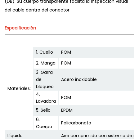
(DB). Su cuerpo transparente facilita la inspección visual
del cable dentro del conector.
Especificación
1. Cuello
POM
2. Manga
POM
3 .Garra
de
Acero inoxidable
bloqueo
Materiales:
4.
POM
Lavadora
5. Sello
EPDM
6.
Policarbonato
Cuerpo
Líquido
Aire comprimido con sistema de so