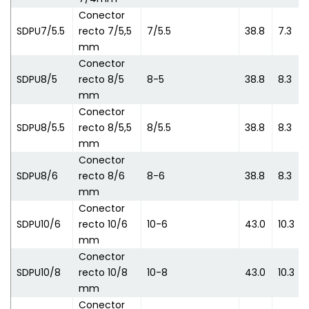
Conector
SDPU7/5.5
recto 7/5,5
7/5.5
38.8
7.3
mm
Conector
SDPU8/5
recto 8/5
8-5
38.8
8.3
mm
Conector
SDPU8/5.5
recto 8/5,5
8/5.5
38.8
8.3
mm
Conector
SDPU8/6
recto 8/6
8-6
38.8
8.3
mm
Conector
SDPU10/6
recto 10/6
10-6
43.0
10.3
mm
Conector
SDPU10/8
recto 10/8
10-8
43.0
10.3
mm
Conector