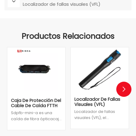
Localizador de fallas visuales (VFL)
Productos Relacionados
Localizador De Fallas
Caja De Protección Del
Visuales (VFL)
Cable De Caída FTTH
Localizador de fallas
Sdpfb-mini-a es una
visuales (VFL), el
caída de fibra ópticacaja
localizador de fallas
de protección de cables
visuales se usa para la
que Se utiliza para la
medición en fibras de