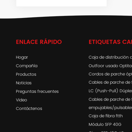
ENLACE RÁPIDO
ETIQUETAS CA
Hogar
Caja de distribución d
Compañía
Outfoor usado Optit
Cordos de parche óp
Productos
Cables de parche de 
Noticias
LC (Push-Pull) Dúple
Preguntas frecuentes
Cables de parche de 
Video
empujables/pulsable
Contáctenos
Caja de fibra ftth
Módulo SFP 40G