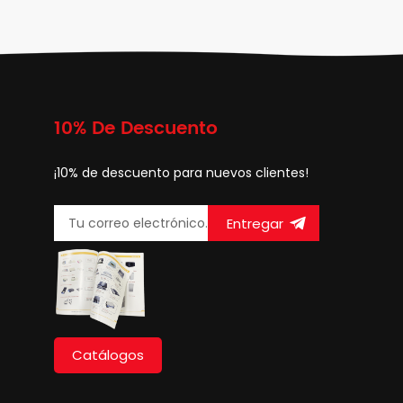
10% De Descuento
¡10% de descuento para nuevos clientes!
Entregar
Catálogos