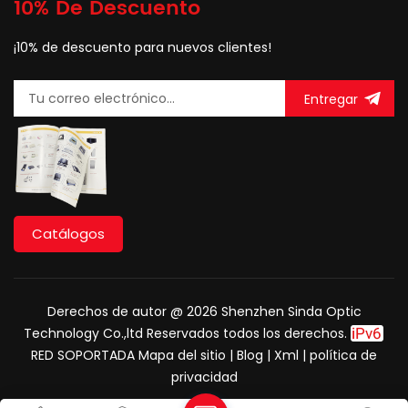
10% De Descuento
¡10% de descuento para nuevos clientes!
Entregar
Catálogos
Derechos de autor @ 2026 Shenzhen Sinda Optic
Technology Co.,ltd Reservados todos los derechos.
RED SOPORTADA
Mapa del sitio
|
Blog
|
Xml
|
política de
privacidad