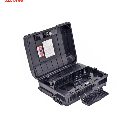
32cores