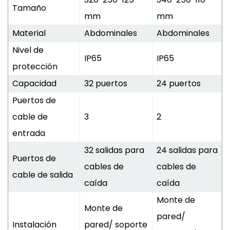
Tamaño
mm
mm
Material
Abdominales
Abdominales
Nivel de
IP65
IP65
protección
Capacidad
32 puertos
24 puertos
Puertos de
cable de
3
2
entrada
32 salidas para
24 salidas para
Puertos de
cables de
cables de
cable de salida
caída
caída
Monte de
Monte de
pared/
Instalación
pared/ soporte