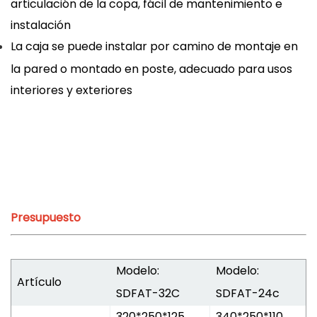
articulación de la copa, fácil de mantenimiento e
instalación
La caja se puede instalar por camino de montaje en
la pared o montado en poste, adecuado para usos
interiores y exteriores
Presupuesto
Modelo:
Modelo:
Artículo
SDFAT-32C
SDFAT-24c
320*250*125
340*250*110