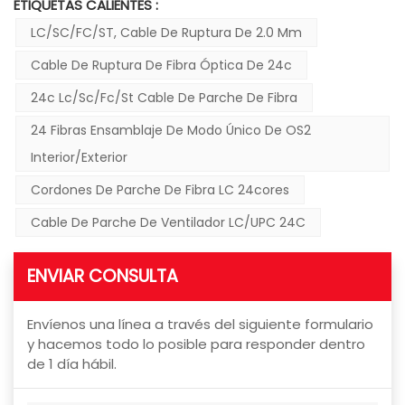
ETIQUETAS CALIENTES :
LC/SC/FC/ST, Cable De Ruptura De 2.0 Mm
Cable De Ruptura De Fibra Óptica De 24c
24c Lc/sc/fc/st Cable De Parche De Fibra
24 Fibras Ensamblaje De Modo Único De OS2
Interior/exterior
Cordones De Parche De Fibra LC 24cores
Cable De Parche De Ventilador LC/UPC 24C
ENVIAR CONSULTA
Envíenos una línea a través del siguiente formulario
y hacemos todo lo posible para responder dentro
de 1 día hábil.