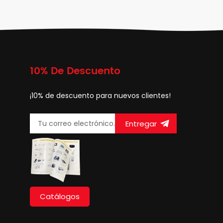
10% De Descuento
¡10% de descuento para nuevos clientes!
Entregar
Catálogos