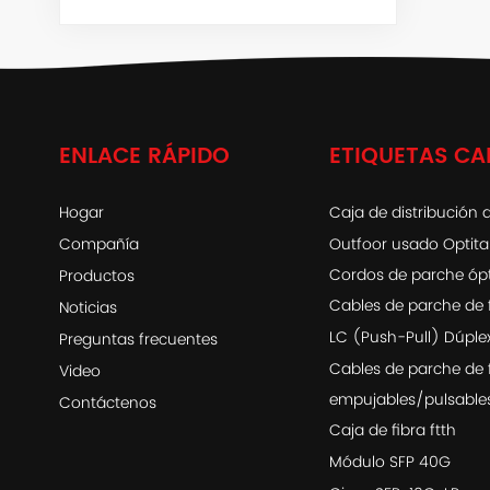
ENLACE RÁPIDO
ETIQUETAS CA
Hogar
Caja de distribución d
Compañía
Outfoor usado Optit
Cordos de parche óp
Productos
Cables de parche de 
Noticias
LC (Push-Pull) Dúple
Preguntas frecuentes
Cables de parche de 
Video
empujables/pulsable
Contáctenos
Caja de fibra ftth
Módulo SFP 40G