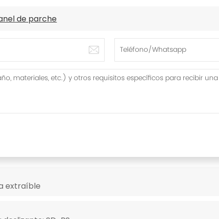
Panel de parche
a extraíble