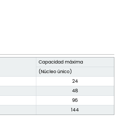
Capacidad máxima
(Núcleo único)
24
48
96
144