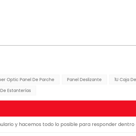
iber Optic Panel De Parche
Panel Deslizante
1U Caja De
 De Estanterías
mulario y hacemos todo lo posible para responder dentro de