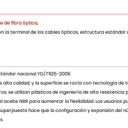
e de fibra óptica,
 la terminal de los cables ópticos, estructura estándar 
estándar nacional YD/T925-2009.
 alta calidad, y la superficie se rocía con tecnología de 
s; se utilizan plásticos de ingeniería de alta resistencia
l aceite NBR para aumentar la flexibilidad. Los usuarios p
superpuesta hace que la configuración y expansión del nú
s.