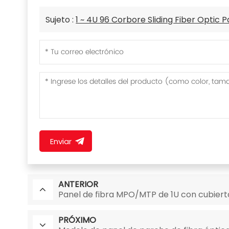
Sujeto :
1 ~ 4U 96 Corbore Sliding Fiber Optic 
Enviar
ANTERIOR
Panel de fibra MPO/MTP de 1U con cubiert
PRÓXIMO