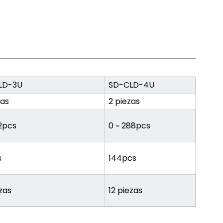
LD-3U
SD-CLD-4U
zas
2 piezas
92pcs
0 ~ 288pcs
s
144pcs
ezas
12 piezas