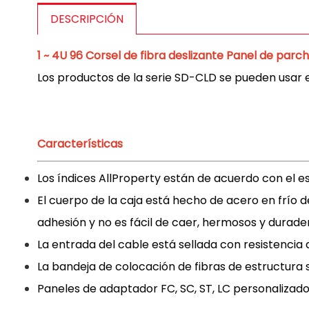
DESCRIPCIÓN
1 ~ 4U 96 Corsel de fibra deslizante Panel de parch
Los productos de la serie SD-CLD se pueden usar en
Características
Los índices AllProperty están de acuerdo con el 
El cuerpo de la caja está hecho de acero en frío de
adhesión y no es fácil de caer, hermosos y duradero
La entrada del cable está sellada con resistencia a
La bandeja de colocación de fibras de estructura 
Paneles de adaptador FC, SC, ST, LC personalizado