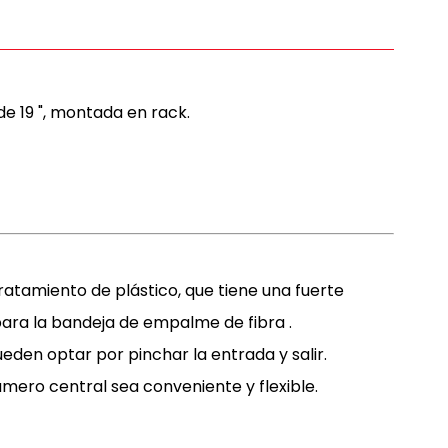
de 19 ", montada en rack.
tratamiento de plástico, que tiene una fuerte
 para la bandeja de empalme de fibra .
ueden optar por pinchar la entrada y salir.
mero central sea conveniente y flexible.