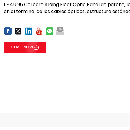
1 ~ 4U 96 Corbore Sliding Fiber Optic Panel de parche, 
en el terminal de los cables ópticos, estructura estánda
CHAT NOW