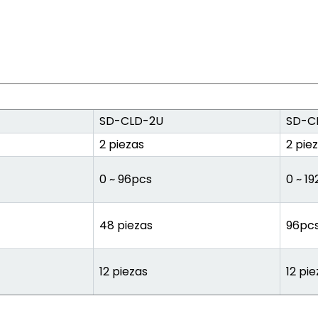
SD-CLD-2U
SD-C
2 piezas
2 pie
0 ~ 96pcs
0 ~ 1
48 piezas
96pc
12 piezas
12 pi