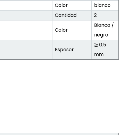
Color
blanco
Cantidad
2
Blanco /
Color
negro
≧ 0.5
Espesor
mm