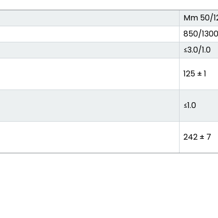
Mm 50/1
850/130
≤3.0/1.0
125 ± 1
≤1.0
242 ± 7