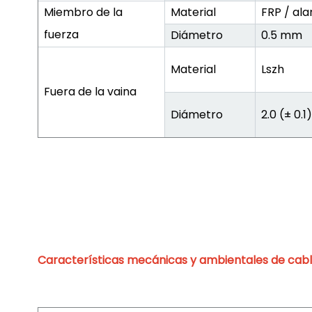
Miembro de la
Material
FRP / al
fuerza
Diámetro
0.5 mm
Material
Lszh
Fuera de la vaina
Diámetro
2.0 (± 0.1
Características mecánicas y ambientales de cab