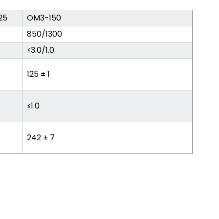
25
OM3-150
0
850/1300
≤3.0/1.0
125 ± 1
≤1.0
242 ± 7