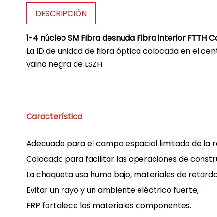
DESCRIPCIÓN
1-4 núcleo SM Fibra desnuda Fibra interior FTTH C
La ID de unidad de fibra óptica colocada en el cen
vaina negra de LSZH.
Característica
Adecuado para el campo espacial limitado de la ram
Colocado para facilitar las operaciones de constru
La chaqueta usa humo bajo, materiales de retarda
Evitar un rayo y un ambiente eléctrico fuerte;
FRP fortalece los materiales componentes.