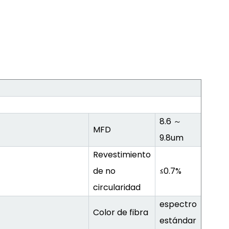
8.6 ～
MFD
9.8um
Revestimiento
de no
≤0.7%
circularidad
espectro
Color de fibra
estándar