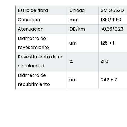
Estilo de fibra
Unidad
SM G652D
Condición
mm
1310/1550
Atenuación
DB/km
≤0.36/0.23
Diámetro de
um
125 ± 1
revestimiento
Revestimiento de no
%
≤1.0
circularidad
Diámetro de
um
242 ± 7
recubrimiento