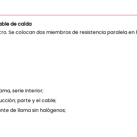
able de caída
tro. Se colocan dos miembros de resistencia paralela en l
a, serie interior;
cción; parte y el cable;
nte de llama sin halógenos;