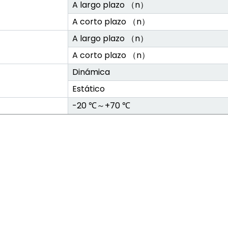
A largo plazo （n）
A corto plazo （n）
A largo plazo （n）
A corto plazo （n）
Dinámica
Estático
-20 ℃～+70 ℃